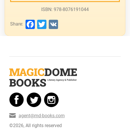
ISBN: 978-8076191044
Facebook
Twitter
VK
Share:
agent@md-books.com
©2026, All rights reserved