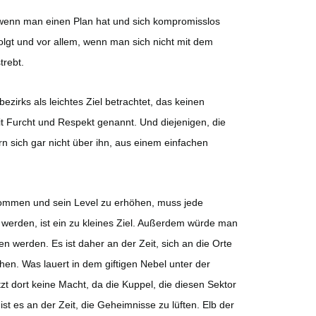
, wenn man einen Plan hat und sich kompromisslos
lgt und vor allem, wenn man sich nicht mit dem
trebt.
ks als leichtes Ziel betrachtet, das keinen
t Furcht und Respekt genannt. Und diejenigen, die
rn sich gar nicht über ihn, aus einem einfachen
zukommen und sein Level zu erhöhen, muss jede
werden, ist ein zu kleines Ziel. Außerdem würde man
n werden. Es ist daher an der Zeit, sich an die Orte
n. Was lauert in dem giftigen Nebel unter der
zt dort keine Macht, da die Kuppel, die diesen Sektor
ist es an der Zeit, die Geheimnisse zu lüften. Elb der