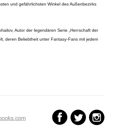
nsten und gefährlichsten Winkel des Außenbezirks
ailov, Autor der legendären Serie „Herrschaft der
t, deren Beliebtheit unter Fantasy-Fans mit jedem
books.com