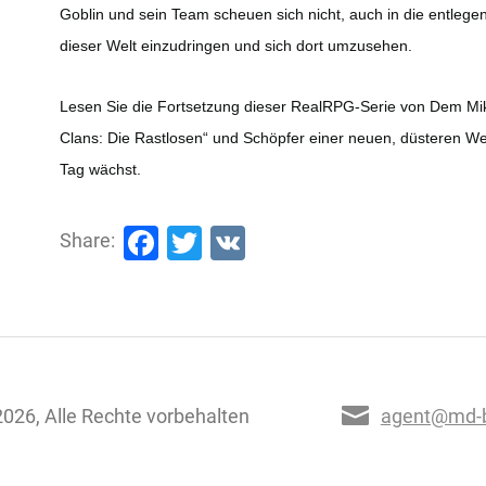
Goblin und sein Team scheuen sich nicht, auch in die entlege
dieser Welt einzudringen und sich dort umzusehen.
Lesen Sie die Fortsetzung dieser RealRPG-Serie von Dem Mikh
Clans: Die Rastlosen“ und Schöpfer einer neuen, düsteren Wel
Tag wächst.
Facebook
Twitter
VK
Share:
026, Alle Rechte vorbehalten
agent@md-