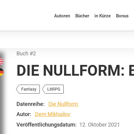
Autoren
Bücher
in Kürze
Bonus
Buch #2
DIE NULLFORM: 
Fantasy
LitRPG
Datenreihe:
Die Nullform
Autor:
Dem Mikhailov
Veröffentlichungsdatum:
12. Oktober 2021