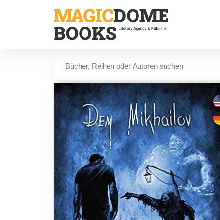
Direkt
zum
Inhalt
Suche