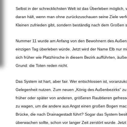
Selbst in der schrecklichsten Welt ist das Überleben möglich
daran hält, wenn man ohne zurückzuschauen seine Ziele verfo
Kleinen zufrieden gibt, sondern beständig nach dem Großen s
Nummer 11 wurde am Anfang von den Bewohnern des Außenbezir
einzigen Tag überleben würde. Jetzt wird der Name Elb nur mi
sich früher wie Platzhirsche in diesem Bezirk aufführten, äuße
Grund: die Toten reden nicht.
Das System ist hart, aber fair. Wer entschlossen ist, voran
Gelegenheit nutzen. Zum neuen „König des Außenbezirks“ zu 
früher oder später von anderen, größeren Raubtieren gefresse
zu wagen, um die andere aus Angst einen großen Bogen mache
Brücke, die nach Drainagestadt führt? Sogar das System besit
überwachen sollte, schon vor langer Zeit zerstört wurde. Jetzt 