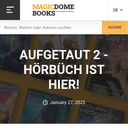
Direkt
zum
DE
Inhalt
Suche
SUCHE
AUFGETAUT 2 -
HÖRBÜCH IST
HIER!
January 27, 2025