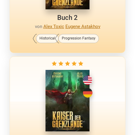
Buch 2
von
Alex Toxic
Eugene Astakhov
Historical
Progression Fantasy