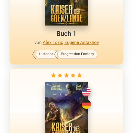
Buch 1
von
Alex Toxic
Eugene Astakhov
Historical
Progression Fantasy