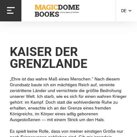
Direkt
zum
DE
Inhalt
KAISER DER
GRENZLANDE
„Ehre ist das wahre Maß eines Menschen.“ Nach diesem
Grundsatz baute ich ein mächtiges Reich auf, vereinte
zerstrittene Länder und vernichtete die größte Bedrohung
unserer Welt. Ich starb, wie es sich für einen wahren Krieger
gehört: im Kampf. Doch statt die wohlverdiente Ruhe zu
erhalten, erwachte ich an der Grenze eines fremden
Königreichs, im Körper eines adlig geborenen
Ausgestoßenen — mit einem Strick um den Hals.
Es spielt keine Rolle, dass von meiner einstigen Größe nur