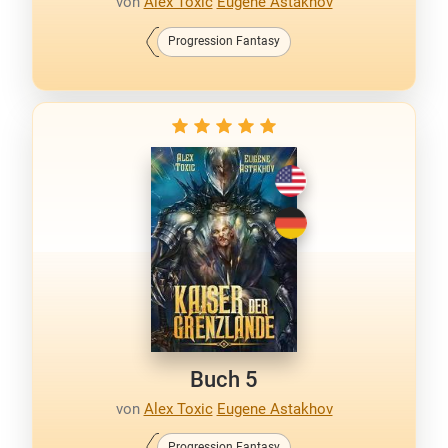
von
Alex Toxic
Eugene Astakhov
Progression Fantasy
Buch 5
von
Alex Toxic
Eugene Astakhov
Progression Fantasy