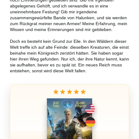
noch Erinnerungen geblieben sind. Gib mir irgendein
abgelegenes Gehöft, und ich verwandle es in eine
uneinnehmbare Festung! Gib mir irgendeine
zusammengewürfelte Bande von Halunken, und sie werden
zum Rückgrat meiner neuen Armee! Meine Erfahrung, mein
Wissen und meine Erinnerungen sind mir geblieben.
Doch es besteht kein Grund zur Eile. In den Wäldern dieser
Welt treffe ich auf alte Feinde: dieselben Kreaturen, die einst
beinahe mein Königreich zerstört hätten. Sie haben sogar
hier ihren Weg gefunden. Nur ich, der ihre Natur kennt, kann
sie aufhalten, bevor es zu spät ist. Ein neues Reich muss
entstehen, sonst wird diese Welt fallen.