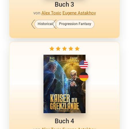
Buch 3
von
Alex Toxic
Eugene Astakhov
Historical
Progression Fantasy
Buch 4